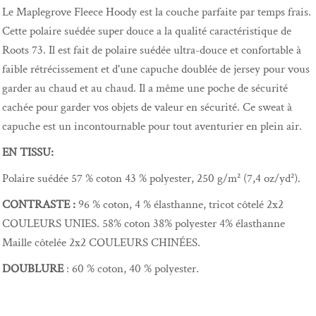
Le Maplegrove Fleece Hoody est la couche parfaite par temps frais.
Cette polaire suédée super douce a la qualité caractéristique de
Roots 73. Il est fait de polaire suédée ultra-douce et confortable à
faible rétrécissement et d'une capuche doublée de jersey pour vous
garder au chaud et au chaud. Il a même une poche de sécurité
cachée pour garder vos objets de valeur en sécurité. Ce sweat à
capuche est un incontournable pour tout aventurier en plein air.
EN TISSU:
Polaire suédée 57 % coton 43 % polyester, 250 g/m² (7,4 oz/yd²).
CONTRASTE :
96 % coton, 4 % élasthanne, tricot côtelé 2x2
COULEURS UNIES. 58% coton 38% polyester 4% élasthanne
Maille côtelée 2x2 COULEURS CHINÉES.
DOUBLURE
: 60 % coton, 40 % polyester.